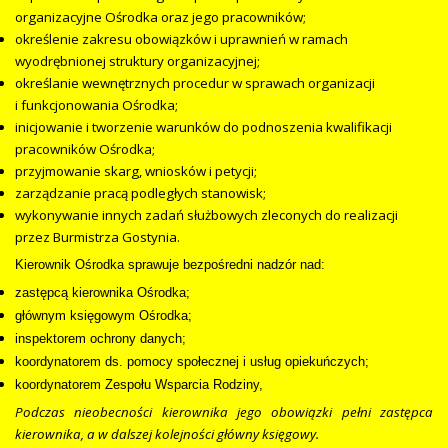
organizacyjne Ośrodka oraz jego pracowników;
określenie zakresu obowiązków i uprawnień w ramach
wyodrębnionej struktury organizacyjnej;
określanie wewnętrznych procedur w sprawach organizacji
i funkcjonowania Ośrodka;
inicjowanie i tworzenie warunków do podnoszenia kwalifikacji
pracowników Ośrodka;
przyjmowanie skarg, wniosków i petycji;
zarządzanie pracą podległych stanowisk;
wykonywanie innych zadań służbowych zleconych do realizacji
przez Burmistrza Gostynia.
Kierownik Ośrodka sprawuje bezpośredni nadzór nad:
zastępcą kierownika Ośrodka;
głównym księgowym Ośrodka;
inspektorem ochrony danych;
koordynatorem ds. pomocy społecznej i usług opiekuńczych;
koordynatorem Zespołu Wsparcia Rodziny,
Podczas nieobecności kierownika jego obowiązki pełni zastępca
kierownika, a w dalszej kolejności główny księgowy.