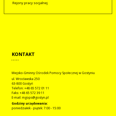
Rejony pracy socjalnej
KONTAKT
Miejsko-Gminny Ośrodek Pomocy Społecznej w Gostyniu
ul. Wrocławska 250
63-800 Gostyń
Telefon: +48 65 572 01 11
Faks: +48 65 572 39 11
E-mail: mgops@gostyn.pl
Godziny urzędowania:
poniedziałek - piątek: 7:00 - 15:00