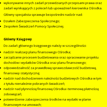
wykonywanie innych zadań przewidzianych przepisami prawa oraz
zadań wynikających z poleceń lub upoważnień kierownika Ośrodka.
Główny specjalista sprawuje bezpośredni nadzór nad:
Działem Zabezpieczenia Społecznego;
Zespołem Świadczeń Pomocy Społecznej.
Główny Księgowy
Do zadań głównego księgowego należy w szczególności:
nadzór realizacji planu finansowego Ośrodka;
zarządzanie procesem budżetowania oraz opracowanie projektu
dochodów i wydatków Ośrodka oraz planu finansowego;
odpowiedzialność za prawidłową sprawozdawczość budżetową,
finansową i statystyczną;
nadzór nad dochodzeniem należności budżetowych Ośrodka w tym
z tytułu nienależnie pobranych świadczeń;
nadzór nad płynnością finansową Ośrodka i terminową płatnością
zobowiązań;
potwierdzenie zabezpieczenia środków na wydatki w planie
finansowym na umowach;