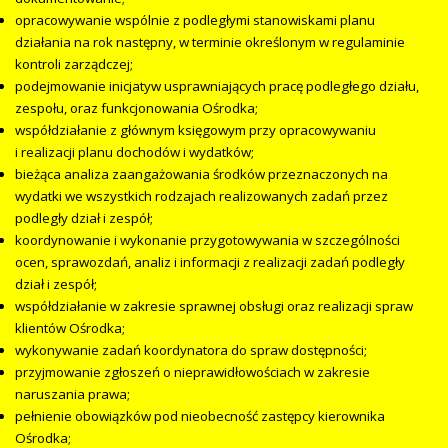
opracowywanie wspólnie z podległymi stanowiskami planu
działania na rok następny, w terminie określonym w regulaminie
kontroli zarządczej;
podejmowanie inicjatyw usprawniających pracę podległego działu,
zespołu, oraz funkcjonowania Ośrodka;
współdziałanie z głównym księgowym przy opracowywaniu
i realizacji planu dochodów i wydatków;
bieżąca analiza zaangażowania środków przeznaczonych na
wydatki we wszystkich rodzajach realizowanych zadań przez
podległy dział i zespół;
koordynowanie i wykonanie przygotowywania w szczególności
ocen, sprawozdań, analiz i informacji z realizacji zadań podległy
dział i zespół;
współdziałanie w zakresie sprawnej obsługi oraz realizacji spraw
klientów Ośrodka;
wykonywanie zadań koordynatora do spraw dostępności;
przyjmowanie zgłoszeń o nieprawidłowościach w zakresie
naruszania prawa;
pełnienie obowiązków pod nieobecność zastępcy kierownika
Ośrodka;