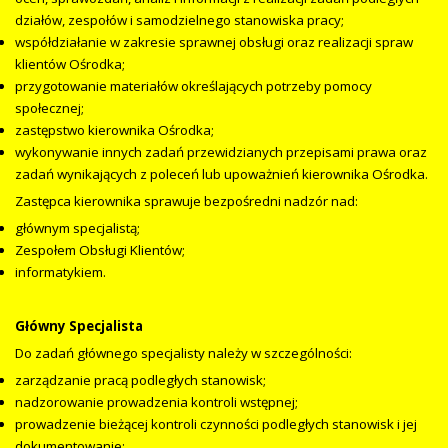
działów, zespołów i samodzielnego stanowiska pracy;
współdziałanie w zakresie sprawnej obsługi oraz realizacji spraw
klientów Ośrodka;
przygotowanie materiałów określających potrzeby pomocy
społecznej;
zastępstwo kierownika Ośrodka;
wykonywanie innych zadań przewidzianych przepisami prawa oraz
zadań wynikających z poleceń lub upoważnień kierownika Ośrodka.
Zastępca kierownika sprawuje bezpośredni nadzór nad:
głównym specjalistą;
Zespołem Obsługi Klientów;
informatykiem.
Główny Specjalista
Do zadań głównego specjalisty należy w szczególności:
zarządzanie pracą podległych stanowisk;
nadzorowanie prowadzenia kontroli wstępnej;
prowadzenie bieżącej kontroli czynności podległych stanowisk i jej
dokumentowanie;