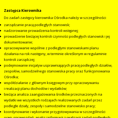
Zastępca Kierownika
Do zadań zastępcy kierownika Ośrodka należy w szczególności:
zarządzanie pracą podległych stanowisk;
nadzorowanie prowadzenia kontroli wstępnej;
prowadzenie bieżącej kontroli czynności podległych stanowisk i jej
dokumentowanie;
opracowywanie wspólnie z podległymi stanowiskami planu
działania na rok następny, w terminie określonym w regulaminie
kontroli zarządczej;
podejmowanie inicjatyw usprawniających pracę podległych działów,
zespołów, samodzielnego stanowiska pracy oraz funkcjonowania
Ośrodka;
współdziałanie z głównym księgowym przy opracowywaniu
i realizacji planu dochodów i wydatków;
bieżąca analiza zaangażowania środków przeznaczonych na
wydatki we wszystkich rodzajach realizowanych zadań przez
podległe działy, zespoły i samodzielne stanowisko pracy;
koordynowanie i wykonanie przygotowywania w szczególności
ocen, sprawozdań, analiz i informacji z realizacji zadań podległych