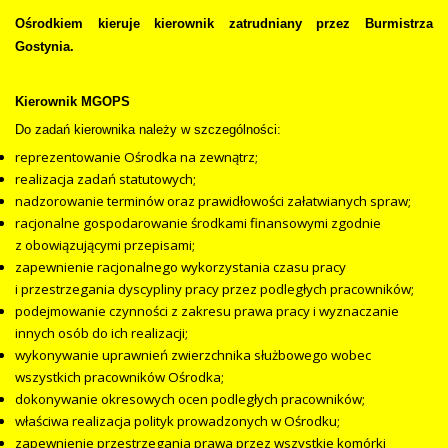
Ośrodkiem kieruje kierownik zatrudniany przez Burmistrza
Gostynia.
Kierownik MGOPS
Do zadań kierownika należy w szczególności:
reprezentowanie Ośrodka na zewnątrz;
realizacja zadań statutowych;
nadzorowanie terminów oraz prawidłowości załatwianych spraw;
racjonalne gospodarowanie środkami finansowymi zgodnie
z obowiązującymi przepisami;
zapewnienie racjonalnego wykorzystania czasu pracy
i przestrzegania dyscypliny pracy przez podległych pracowników;
podejmowanie czynności z zakresu prawa pracy i wyznaczanie
innych osób do ich realizacji;
wykonywanie uprawnień zwierzchnika służbowego wobec
wszystkich pracowników Ośrodka;
dokonywanie okresowych ocen podległych pracowników;
właściwa realizacja polityk prowadzonych w Ośrodku;
zapewnienie przestrzegania prawa przez wszystkie komórki