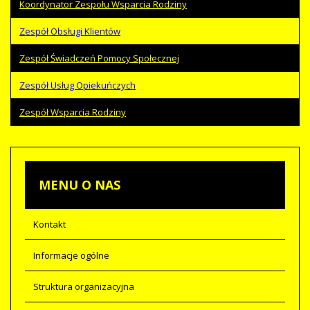
Koordynator Zespołu Wsparcia Rodziny
Zespół Obsługi Klientów
Zespół Świadczeń Pomocy Społecznej
Zespół Usług Opiekuńczych
Zespół Wsparcia Rodziny
MENU
O NAS
Kontakt
Informacje ogólne
Struktura organizacyjna